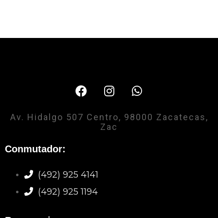
Av. Hidalgo 507 Centro, 98000 Zacatecas,
Zac
Conmutador:
(492) 925 4141
(492) 925 1194