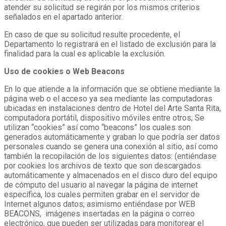
atender su solicitud se regirán por los mismos criterios
señalados en el apartado anterior.
En caso de que su solicitud resulte procedente, el
Departamento lo registrará en el listado de exclusión para la
finalidad para la cual es aplicable la exclusión.
Uso de cookies o Web Beacons
En lo que atiende a la información que se obtiene mediante la
página web o el acceso ya sea mediante las computadoras
ubicadas en instalaciones dentro de Hotel del Arte Santa Rita,
computadora portátil, dispositivo móviles entre otros; Se
utilizan “cookies” así como “beacons” los cuales son
generados automáticamente y graban lo que podría ser datos
personales cuando se genera una conexión al sitio, así como
también la recopilación de los siguientes datos: (entiéndase
por cookies los archivos de texto que son descargados
automáticamente y almacenados en el disco duro del equipo
de cómputo del usuario al navegar la página de internet
específica, los cuales permiten grabar en el servidor de
Internet algunos datos; asimismo entiéndase por WEB
BEACONS, imágenes insertadas en la página o correo
electrónico, que pueden ser utilizadas para monitorear el