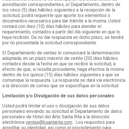
acreditación correspondientes, el Departamento, dentro de
los cinco (5) días hábiles siguientes a la recepción de la
solicitud, podrá requerirle que aporte los elementos o
documentos necesarios para dar trámite a la misma. Usted
contará con diez (10) días hábiles para atender el
requerimiento, contados a partir del día siguiente en que lo
haya recibido. De no dar respuesta en dicho plazo, se tendrá
por no presentada la solicitud correspondiente.
El Departamento de ventas le comunicará la determinación
adoptada, en un plazo máximo de veinte (20) días hábiles
contados desde la fecha en que se recibió la solicitud, a
efecto de que, si resulta procedente, haga efectiva la misma
dentro de los quince (15) días hábiles siguientes a que se
comunique la respuesta. La respuesta se dará vía electrónica
a la dirección de correo que se especifique en la solicitud.
Limitación y/o Divulgación de sus datos personales
Usted podrá limitar el uso o divulgación de sus datos
personales enviando su solicitud al Departamento de datos
personales de Hotel del Arte Santa Rita a la dirección
electrónica
ventas@hsantarita.com
. Los requisitos para
acreditar su identidad, así como el procedimiento para