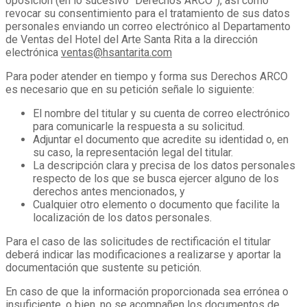
oposición (en lo sucesivo “Derechos ARCO”), así como
revocar su consentimiento para el tratamiento de sus datos
personales enviando un correo electrónico al Departamento
de Ventas del Hotel del Arte Santa Rita a la dirección
electrónica
ventas@hsantarita.com
Para poder atender en tiempo y forma sus Derechos ARCO
es necesario que en su petición señale lo siguiente:
El nombre del titular y su cuenta de correo electrónico
para comunicarle la respuesta a su solicitud.
Adjuntar el documento que acredite su identidad o, en
su caso, la representación legal del titular.
La descripción clara y precisa de los datos personales
respecto de los que se busca ejercer alguno de los
derechos antes mencionados, y
Cualquier otro elemento o documento que facilite la
localización de los datos personales.
Para el caso de las solicitudes de rectificación el titular
deberá indicar las modificaciones a realizarse y aportar la
documentación que sustente su petición.
En caso de que la información proporcionada sea errónea o
insuficiente, o bien, no se acompañen los documentos de