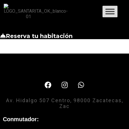
Reserva tu habitación
Av. Hidalgo 507 Centro, 98000 Zacatecas,
Zac
Conmutador: