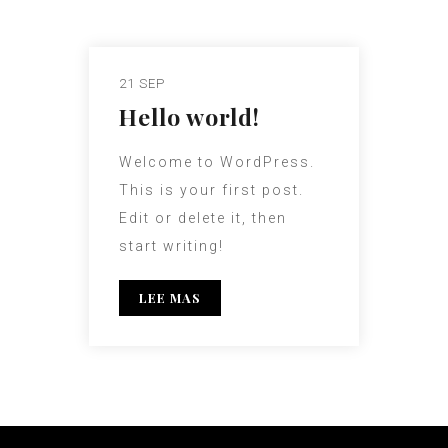
21 SEP
Hello world!
Welcome to WordPress.
This is your first post.
Edit or delete it, then
start writing!
LEE MAS