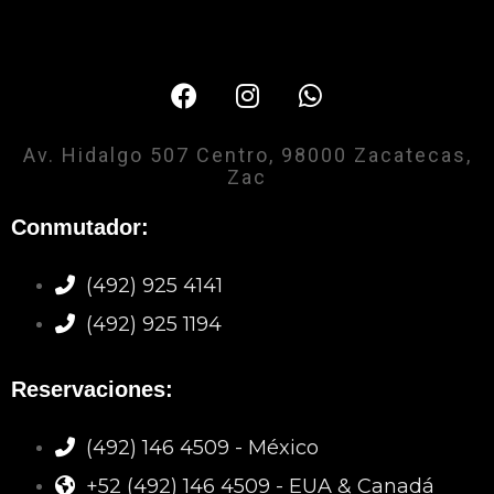
Av. Hidalgo 507 Centro, 98000 Zacatecas,
Zac
Conmutador:
(492) 925 4141
(492) 925 1194
Reservaciones:
(492) 146 4509 - México
+52 (492) 146 4509 - EUA & Canadá