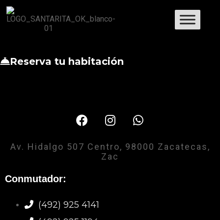
Reserva tu habitación
Av. Hidalgo 507 Centro, 98000 Zacatecas,
Zac
Conmutador:
(492) 925 4141