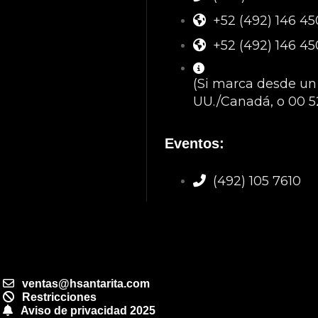
+52 (492) 146 4
+52 (492) 146 4
(Si marca desde un t
UU./Canadá, o 00 5
Eventos:
(492) 105 7610
ventas@hsantarita.com
Restricciones
Aviso de privacidad 2025