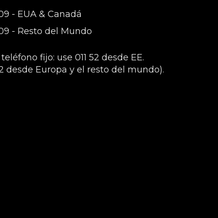
509 - EUA & Canadá
509 - Resto del Mundo
eléfono fijo: use 011 52 desde EE.
2 desde Europa y el resto del mundo).