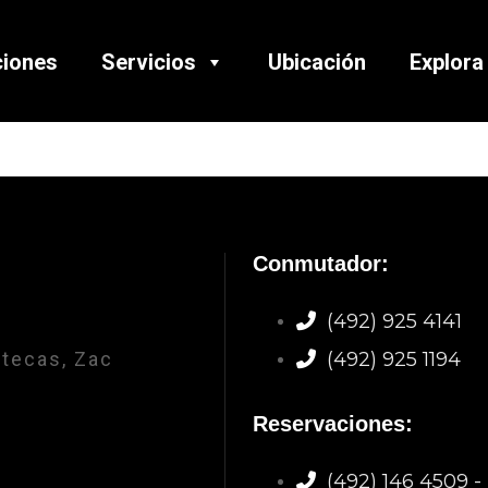
ciones
Servicios
Ubicación
Explora
Conmutador:
(492) 925 4141
atecas, Zac
(492) 925 1194
Reservaciones:
(492) 146 4509 -