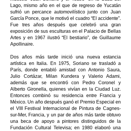
Lago, mismo año en el que de regreso de Yucatán
sufrió un percance automovilístico junto con Juan
García Ponce, que le motivó el cuadro “El accidente”.
Fue tres años después que celebró una gran
exposición de sus esculturas en el Palacio de Bellas
Artes y en 1967 ilustró “El bestiario”, de Guillaume
Apollinaire.
Dos años más tarde inició una nueva estancia
artística en Italia. En 1975, Soriano se trasladó a
París, donde entabló amistad con Antonio Saura,
Julio Cortázar, Milan Kundera y Valerio Adami,
además que se encontró con Pedro Coronel y
Alberto Gironella, quienes vivían en la Ciudad Luz.
Entonces combinó su residencia entre Francia y
México. Un año después ganó el Premio Especial en
el VIII Festival Internacional de Pintura de Cagnes-
sur-Mer, Francia, y un par de años más tarde obtuvo
una beca de apoyo a pintores distinguidos de la
Fundación Cultural Televisa; en 1980 elaboró una