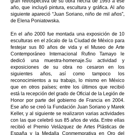
gran retrospectiva de su obra hecha de 1993 a ese
año, que incluyó pintura, escultura y gráfica. Al año
siguiente apareció “Juan Soriano, niño de mil años”,
de Elena Poniatowska.
En el año 2000 fue montada una exposición de 10
esculturas en el zócalo de la Ciudad de México para
festejar sus 80 años de vida y el Museo de Arte
Contemporáneo Internacional Rufino Tamayo le
dedicó una muestra-homenaje.Su actividad y
exposiciones de su obra no cesaron en los
siguientes años, así como tampoco los
reconocimientos a su trabajo, lo mismo en México
que en otros países; entre los últimos que recibió
está la recepción del grado de Oficial de la Legión de
Honor por parte del gobierno de Francia en 2004.
Ese año se creó la Fundación Juan Soriano y Marek
Keller, y al siguiente se realizaron varias actividades
con las que celebró sus 85 años de vida. Entre ellas
recibió el Premio Velázquez de Artes Plásticas de
España y la Medalla Conmemorativa en Oro del