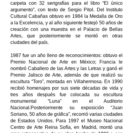
carpeta con 32 serigrafías para el libro “El único
argumento”, con texto de Sergio Pitol. Del Instituto
Cultural Cabañas obtuvo en 1984 la Medalla de Oro
a la Excelencia, y al año siguiente festejó 50 años de
creación con una muestra en el Palacio de Bellas
Artes, que posteriormente se montó en otras
ciudades del país.
1987 fue un año lleno de reconocimientos: obtuvo el
Premio Nacional de Arte en México; Francia le
nombró Caballero de las Artes y las Letras y ganó el
Premio Jalisco de Arte, además de que realizó su
escultura “Toro”, montada en Villahermosa. En 1990
recibió homenajes por sus siete décadas de vida y
tres años después fue colocada su escultura
monumental “Luna” en el Auditorio
Nacional.Posteriormente su exposición “Juan
Soriano, 50 años de gráfica”, recorrió varias ciudades
de Estados Unidos. Para 1997 el Museo Nacional
Centro de Arte Reina Sofía, en Madrid, montó una