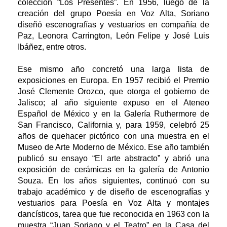
colección “Los Presentes”. En 1956, luego de la
creación del grupo Poesía en Voz Alta, Soriano
diseñó escenografías y vestuarios en compañía de
Paz, Leonora Carrington, León Felipe y José Luis
Ibáñez, entre otros.
Ese mismo año concretó una larga lista de
exposiciones en Europa. En 1957 recibió el Premio
José Clemente Orozco, que otorga el gobierno de
Jalisco; al año siguiente expuso en el Ateneo
Español de México y en la Galería Ruthermore de
San Francisco, California y, para 1959, celebró 25
años de quehacer pictórico con una muestra en el
Museo de Arte Moderno de México. Ese año también
publicó su ensayo “El arte abstracto” y abrió una
exposición de cerámicas en la galería de Antonio
Souza. En los años siguientes, continuó con su
trabajo académico y de diseño de escenografías y
vestuarios para Poesía en Voz Alta y montajes
dancísticos, tarea que fue reconocida en 1963 con la
muestra “Juan Soriano y el Teatro” en la Casa del