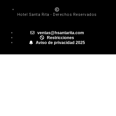
Hotel Santa Rita - Derechos Reservados
ventas@hsantarita.com
Restricciones
Aviso de privacidad 2025