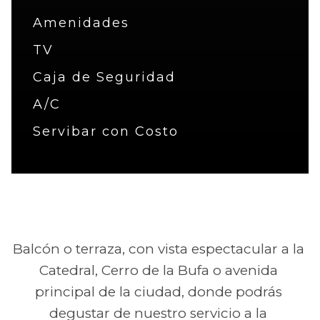
Amenidades
TV
Caja de Seguridad
A/C
Servibar con Costo
Balcón o terraza, con vista espectacular a la
Catedral, Cerro de la Bufa o avenida
principal de la ciudad, donde podrás
degustar de nuestro servicio a la